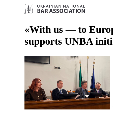
«With us — to Europ
supports UNBA initi