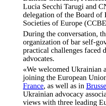
Lucia Secchi Tarugi and CN
delegation of the Board of
Societies of Europe (CCBE
During the conversation, th
organization of bar self-go
practical challenges faced 
advocates.
«We welcomed Ukrainian ad
joining the European Union
France
, as well as in
Brusse
Ukrainian advocacy associa
views with three leading E