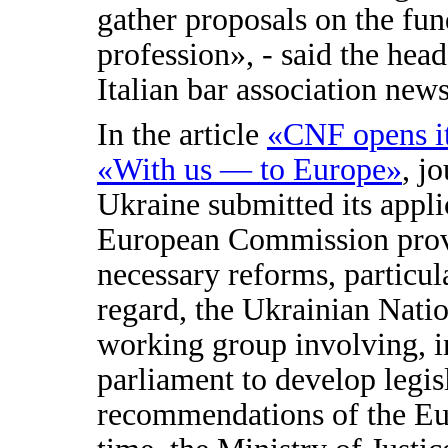
gather proposals on the fun
profession», - said the hea
Italian bar association new
In the article
«CNF opens it
«With us — to Europe»
, j
Ukraine submitted its appl
European Commission prov
necessary reforms, particular
regard, the Ukrainian Natio
working group involving, i
parliament to develop legi
recommendations of the E