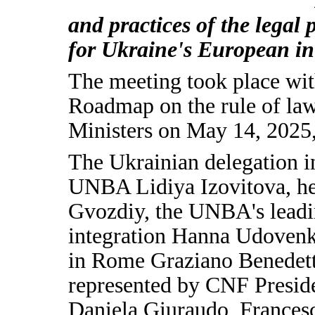
and practices of the legal 
for Ukraine's European in
The meeting took place wit
Roadmap on the rule of law
Ministers on May 14, 2025,
The Ukrainian delegation in
UNBA Lidiya Izovitova, her
Gvozdiy, the UNBA's leadi
integration Hanna Udovenk
in Rome Graziano Benedetto
represented by CNF Preside
Daniela Giuraudo, Francesc